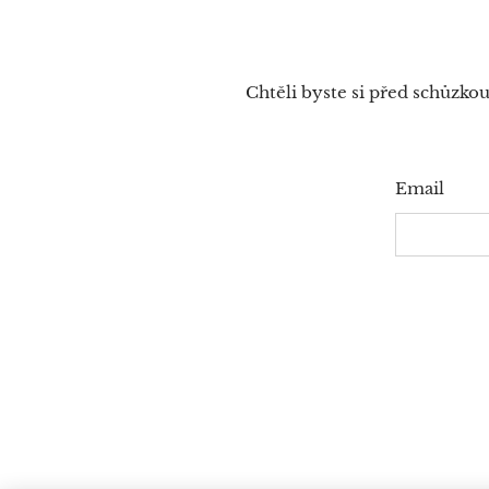
Chtěli byste si před schůzko
Email