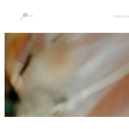
Kdo jsm