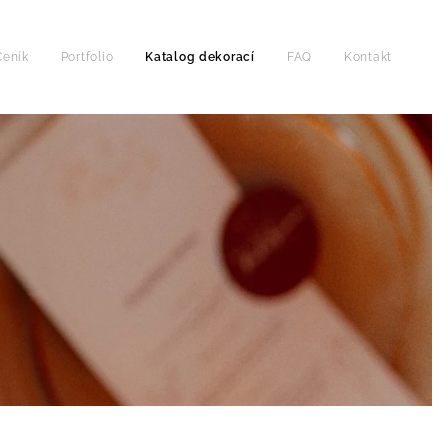
Ceník
Portfolio
Katalog dekorací
FAQ
Kontakt