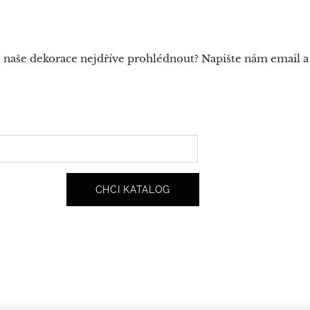
u naše dekorace nejdříve prohlédnout? Napište nám email 
CHCI KATALOG